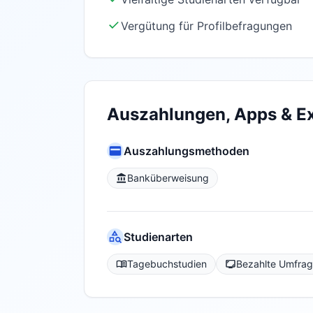
Vergütung für Profilbefragungen
Auszahlungen, Apps & Ex
Auszahlungsmethoden
Banküberweisung
Studienarten
Tagebuchstudien
Bezahlte Umfra