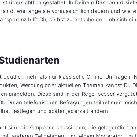
 ist übersichtlich gestaltet. In Deinem Dashboard sieh
sind, wie lange sie voraussichtlich dauern und wie v
nsparenz hilft Dir, selbst zu entscheiden, ob sich ein
 Studienarten
t deutlich mehr als nur klassische Online-Umfragen. 
dukten, Werbung oder aktuellen Themen kannst Du Di
gen anmelden. Diese sind in der Regel besser vergüt
 Ob Du an telefonischen Befragungen teilnehmen möch
elbst festlegen und später jederzeit ändern.
ant sind die Gruppendiskussionen, die gelegentlich 
ich mit anderen Teilnehmern und einem Moderator, um