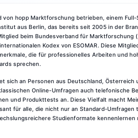
 von hopp Marktforschung betrieben, einem Full-
titut aus Berlin, das bereits seit 2005 in der Bran
itglied beim Bundesverband für Marktforschung 
internationalen Kodex von ESOMAR. Diese Mitglie
merkmale, die für professionelles Arbeiten und ho
ards sprechen.
htet sich an Personen aus Deutschland, Österreich
klassischen Online-Umfragen auch telefonische B
en und Produkttests an. Diese Vielfalt macht Me
ant für alle, die nicht nur an Standard-Umfragen 
echslungsreichere Studienformate kennenlernen