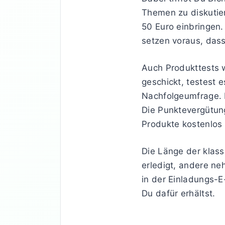
Themen zu diskutier
50 Euro einbringen.
setzen voraus, dass
Auch Produkttests 
geschickt, testest
Nachfolgeumfrage. B
Die Punktevergütung
Produkte kostenlos 
Die Länge der klass
erledigt, andere ne
in der Einladungs-E
Du dafür erhältst.