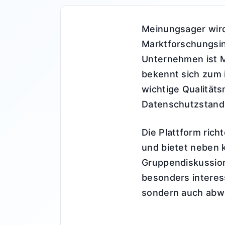
Meinungsager wird
Marktforschungsins
Unternehmen ist M
bekennt sich zum 
wichtige Qualitäts
Datenschutzstand
Die Plattform ric
und bietet neben 
Gruppendiskussion
besonders interess
sondern auch abw