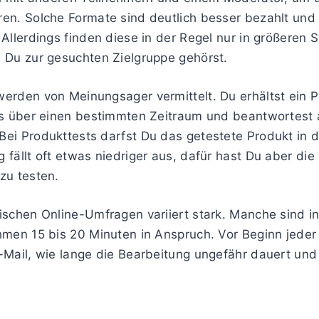
en. Solche Formate sind deutlich besser bezahlt und 
 Allerdings finden diese in der Regel nur in größeren 
 Du zur gesuchten Zielgruppe gehörst.
werden von Meinungsager vermittelt. Du erhältst ein 
 es über einen bestimmten Zeitraum und beantwortest 
ei Produkttests darfst Du das getestete Produkt in d
 fällt oft etwas niedriger aus, dafür hast Du aber die
zu testen.
ischen Online-Umfragen variiert stark. Manche sind i
hmen 15 bis 20 Minuten in Anspruch. Vor Beginn jede
-Mail, wie lange die Bearbeitung ungefähr dauert und