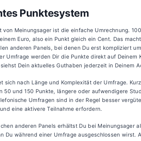
ntes Punktesystem
kt von Meinungsager ist die einfache Umrechnung. 10
inem Euro, also ein Punkt gleich ein Cent. Das macht
ielen anderen Panels, bei denen Du erst kompliziert 
er Umfrage werden Dir die Punkte direkt auf Deinem 
siehst Dein aktuelles Guthaben jederzeit in Deinem A
tet sich nach Länge und Komplexität der Umfrage. Ku
en 50 und 150 Punkte, längere oder aufwendigere Stu
lefonische Umfragen sind in der Regel besser vergüte
nd eine aktivere Teilnahme erfordern.
chen anderen Panels erhältst Du bei Meinungsager al
n Du während einer Umfrage ausgeschlossen wirst. A