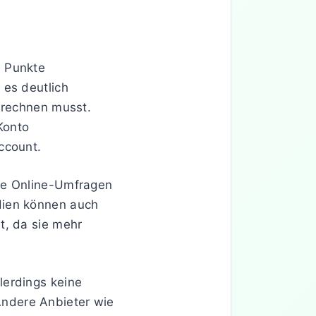
0 Punkte
 es deutlich
umrechnen musst.
Konto
ccount.
rze Online-Umfragen
dien können auch
t, da sie mehr
lerdings keine
ndere Anbieter wie