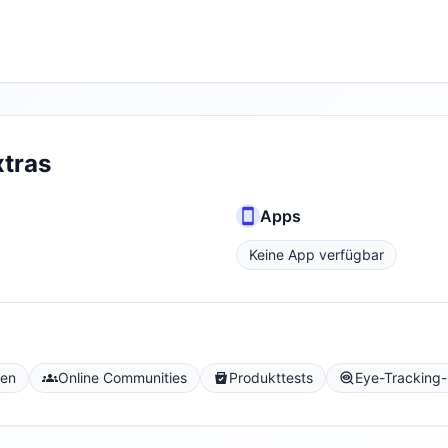
tras
Apps
Keine App verfügbar
gen
Online Communities
Produkttests
Eye-Tracking-