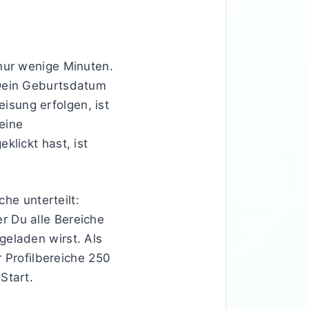
nur wenige Minuten.
 Dein Geburtsdatum
sung erfolgen, ist
eine
klickt hast, ist
che unterteilt:
r Du alle Bereiche
geladen wirst. Als
r Profilbereiche 250
Start.