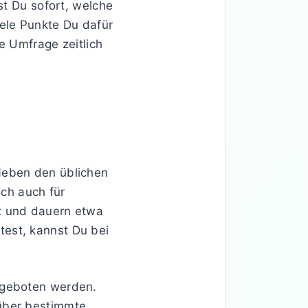
st Du sofort, welche
iele Punkte Du dafür
e Umfrage zeitlich
Neben den üblichen
ch auch für
et und dauern etwa
test, kannst Du bei
angeboten werden.
 über bestimmte