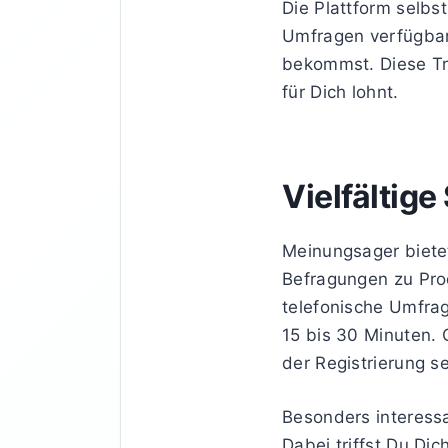
Die Plattform selbst
Umfragen verfügbar 
bekommst. Diese Tra
für Dich lohnt.
Vielfältige
Meinungsager biete
Befragungen zu Pro
telefonische Umfra
15 bis 30 Minuten.
der Registrierung s
Besonders interess
Dabei triffst Du D