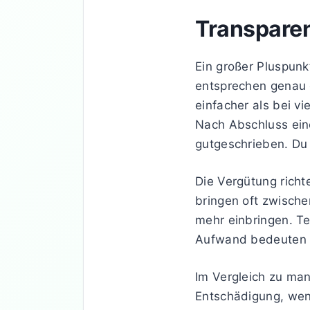
Transpare
Ein großer Pluspun
entsprechen genau e
einfacher als bei v
Nach Abschluss ein
gutgeschrieben. Du 
Die Vergütung rich
bringen oft zwisch
mehr einbringen. Te
Aufwand bedeuten u
Im Vergleich zu man
Entschädigung, wen