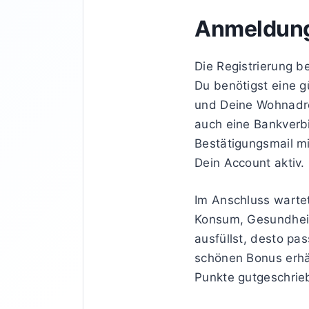
Anmeldung 
Die Registrierung b
Du benötigst eine 
und Deine Wohnadre
auch eine Bankverb
Bestätigungsmail mi
Dein Account aktiv.
Im Anschluss wartet 
Konsum, Gesundheit
ausfüllst, desto pa
schönen Bonus erhält
Punkte gutgeschrieb