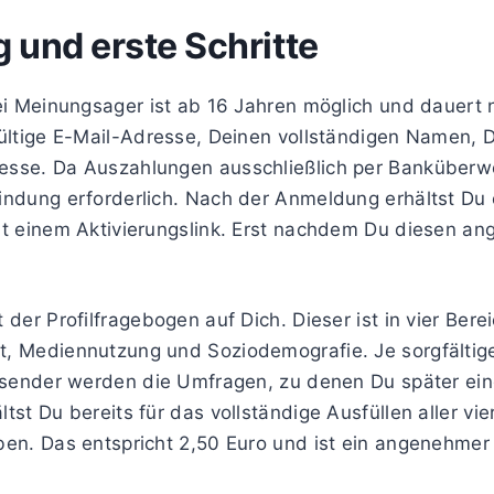
und erste Schritte
ei Meinungsager ist ab 16 Jahren möglich und dauert 
gültige E-Mail-Adresse, Deinen vollständigen Namen,
sse. Da Auszahlungen ausschließlich per Banküberwei
indung erforderlich. Nach der Anmeldung erhältst Du 
t einem Aktivierungslink. Erst nachdem Du diesen ange
der Profilfragebogen auf Dich. Dieser ist in vier Berei
, Mediennutzung und Soziodemografie. Je sorgfältige
ssender werden die Umfragen, zu denen Du später ein
st Du bereits für das vollständige Ausfüllen aller vie
en. Das entspricht 2,50 Euro und ist ein angenehmer 