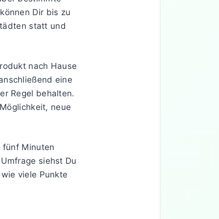
können Dir bis zu
Städten statt und
Produkt nach Hause
anschließend eine
er Regel behalten.
 Möglichkeit, neue
n fünf Minuten
r Umfrage siehst Du
 wie viele Punkte