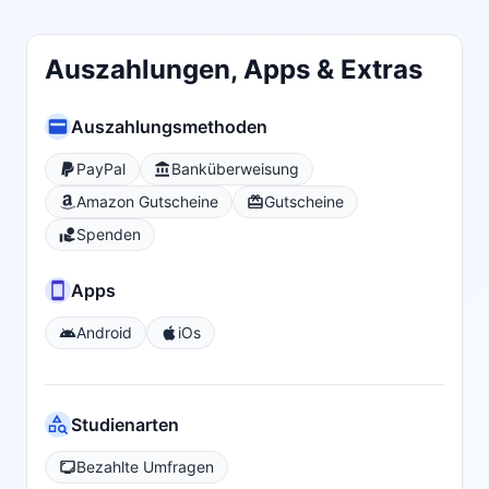
Auszahlungen, Apps & Extras
Auszahlungsmethoden
PayPal
Banküberweisung
Amazon Gutscheine
Gutscheine
Spenden
Apps
Android
iOs
Studienarten
Bezahlte Umfragen